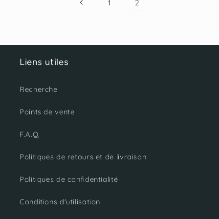
2
1
Liens utiles
Recherche
Points de vente
F.A.Q.
Politiques de retours et de livraison
Politiques de confidentialité
Conditions d'utilisation