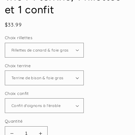
et 1 confit
Prix
$33.99
habituel
Choix rillettes
Choix terrine
Choix confit
Quantité